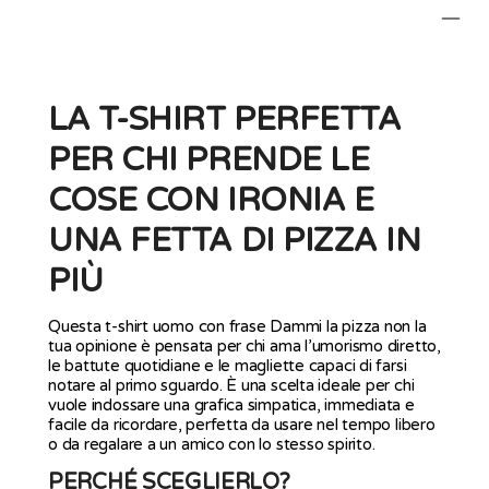
LA T-SHIRT PERFETTA
PER CHI PRENDE LE
COSE CON IRONIA E
UNA FETTA DI PIZZA IN
PIÙ
Questa t-shirt uomo con frase Dammi la pizza non la
tua opinione è pensata per chi ama l’umorismo diretto,
le battute quotidiane e le magliette capaci di farsi
notare al primo sguardo. È una scelta ideale per chi
vuole indossare una grafica simpatica, immediata e
facile da ricordare, perfetta da usare nel tempo libero
o da regalare a un amico con lo stesso spirito.
PERCHÉ SCEGLIERLO?