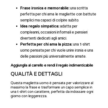
Frase ironica e memorabile:
una scritta
perfetta per chi ama le magliette con battute
semplici ma capaci di colpire subito.
Idea regalo simpatica:
adatta per
compleanni, occasioni informali e pensieri
divertenti dedicati agli amici.
Perfetta per chi ama la pizza:
una t-shirt
uomo pensata per chi vuole unire ironia e una
delle passioni più universalmente amate.
Aggiungila al carrello e rendi il regalo indimenticabile
QUALITÀ E DETTAGLI
Questa maglietta uomo è pensata per valorizzare al
massimo la frase e trasformare un capo semplice in
una t-shirt con carattere, perfetta da indossare ogni
giorno con leggerezza.