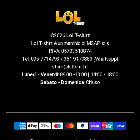
©2026
Lol T-shirt
Lol T-shirt è un marchio di MSAP srls
P.IVA: 05703510874
Tel: 095 7714793 / 351 9179883 (Whatsapp)
store@loltshirt.it
Lunedì - Venerdì
: 09:00 -13:00 | 14:00 - 18:00
Sabato - Domenica
: Chiuso