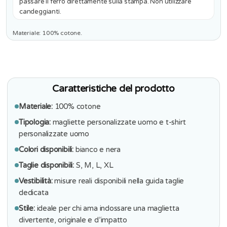
passare il ferro direttamente sulla stampa. Non utilizzare
candeggianti.
Materiale: 100% cotone.
Caratteristiche del prodotto
Materiale:
100% cotone
Tipologia:
magliette personalizzate uomo e t-shirt
personalizzate uomo
Colori disponibili:
bianco e nera
Taglie disponibili:
S, M, L, XL
Vestibilità:
misure reali disponibili nella guida taglie
dedicata
Stile:
ideale per chi ama indossare una maglietta
divertente, originale e d’impatto