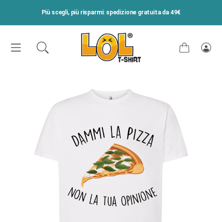
VAI DIRETTAMENTE AI CONTENUTI
Più scegli, più risparmi: spedizione gratuita da 49€
Carrello
Acce