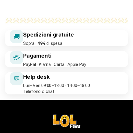
Spedizioni gratuite
🚚
Sopra i
49€
di spesa
Pagamenti
💳
PayPal · Klarna · Carta · Apple Pay
Help desk
💬
Lun–Ven 09:00–13:00 · 14:00–18:00
Telefono o chat