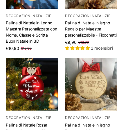
DECORAZIONI NATALIZIE
DECORAZIONI NATALIZIE
Pallina di Natale in Legno
Pallina di Natale in legno
Maestra Personalizzata con
Regalo per Maestra
Nome, Classe e Scritta
personalizzabile - Fiocchetti
Buon Natale in 3D
/
€9,90
€12,90
per
/
2 recensioni
€10,90
€12,90
per
DECORAZIONI NATALIZIE
DECORAZIONI NATALIZIE
Pallina di Natale Rossa
Pallina di Natale in legno