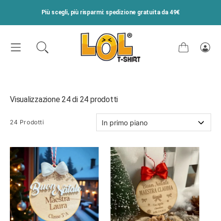
VAI DIRETTAMENTE AI CONTENUTI
Più scegli, più risparmi: spedizione gratuita da 49€
Carrello
Acce
Visualizzazione 24 di 24 prodotti
24 Prodotti