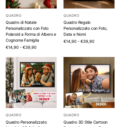
QUADRO
QUADRO
Quadro di Natale
Quadro Regalo
Personalizzato con Foto
Personalizzato con Foto,
Polaroid a Forma di Albero e
Data e Nomi
Cognome Famiglia
/
€14,90 - €39,90
per
/
€14,90 - €39,90
per
QUADRO
QUADRO
Quadro Personalizzato
Quadro 3D Stile Cartoon