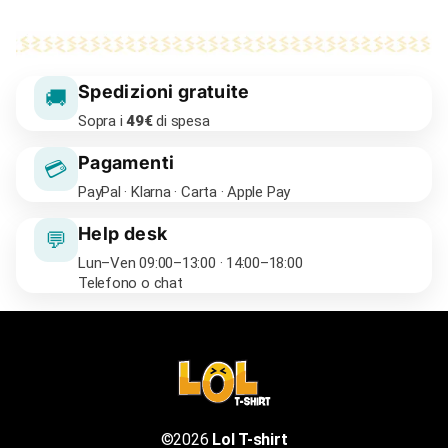
Spedizioni gratuite
🚚
Sopra i
49€
di spesa
Pagamenti
💳
PayPal · Klarna · Carta · Apple Pay
Help desk
💬
Lun–Ven 09:00–13:00 · 14:00–18:00
Telefono o chat
©2026
Lol T-shirt