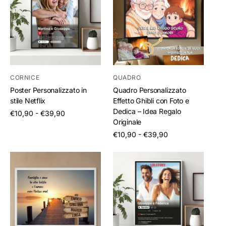
CORNICE
QUADRO
Poster Personalizzato in
Quadro Personalizzato
stile Netflix
Effetto Ghibli con Foto e
Dedica – Idea Regalo
/
€10,90 - €39,90
per
Originale
/
€10,90 - €39,90
per