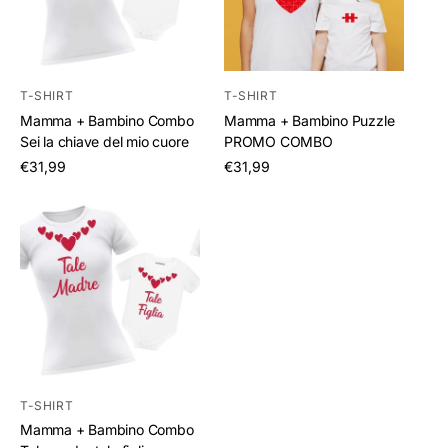
T-SHIRT
T-SHIRT
Mamma + Bambino Combo
Mamma + Bambino Puzzle
Sei la chiave del mio cuore
PROMO COMBO
/
/
€31,99
€31,99
per
per
T-SHIRT
Mamma + Bambino Combo