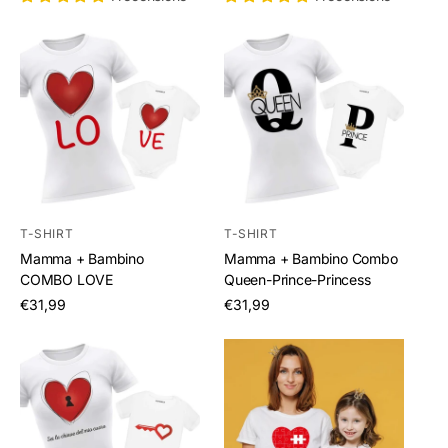
T-SHIRT
T-SHIRT
Mamma + Bambino
Mamma + Bambino Combo
COMBO LOVE
Queen-Prince-Princess
/
/
€31,99
€31,99
per
per