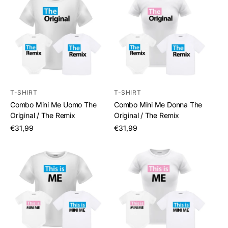
T-SHIRT
T-SHIRT
Combo Mini Me Uomo The
Combo Mini Me Donna The
Original / The Remix
Original / The Remix
/
/
€31,99
€31,99
per
per