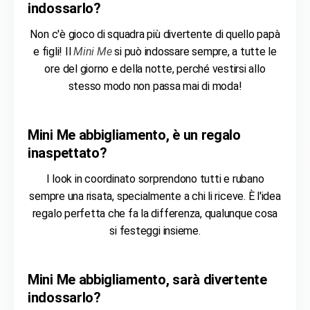
indossarlo?
Non c'è gioco di squadra più divertente di quello papà
e figli! Il
Mini Me
si può indossare sempre, a tutte le
ore del giorno e della notte, perché vestirsi allo
stesso modo
non passa mai di moda!
Mini Me abbigliamento
, è un regalo
inaspettato?
I look in coordinato sorprendono tutti e rubano
sempre una risata, specialmente a chi li riceve. È l'idea
regalo perfetta che fa la differenza, qualunque cosa
si festeggi insieme.
Mini Me abbigliamento
, sarà divertente
indossarlo?