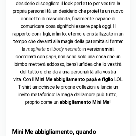
desiderio di scegliere il look perfetto per vestire la
propria personalità, un desiderio che proietta un nuovo
concetto di mascolinità, finalmente capace di
comunicare cosa significhi essere papà oggi. Il
rapporto con i figli, infinito, eterno e cristallizzato in un
tempo che davanti alla magia della paternità si ferma:
la
maglietta
o il
body neonato
in versione
mini
,
coordinati con
papà
, non sono solo una cosa che un
bimbo metterà addosso, bensì un'idea che lo vestirà
del tutto e che darà una personalità alla vostra
vita. Con il
Mini Me abbigliamento papà e figlio
LOL
T-shirt arricchisce le proprie collezioni e lancia un
invito metaforico: la magia dell'amore può tutto,
proprio come un
abbigliamento Mini Me
!
Mini Me abbigliamento
, quando