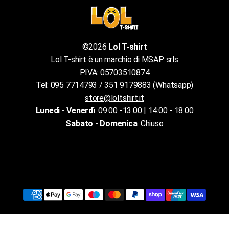
©2026
Lol T-shirt
Lol T-shirt è un marchio di MSAP srls
P.IVA: 05703510874
Tel: 095 7714793 / 351 9179883 (Whatsapp)
store@loltshirt.it
Lunedì - Venerdì
: 09:00 -13:00 | 14:00 - 18:00
Sabato - Domenica
: Chiuso
Chi siamo
Termini e condizioni del servizio