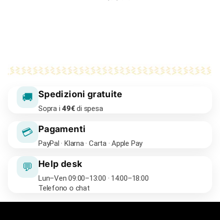
Spedizioni gratuite
🚚
Sopra i
49€
di spesa
Pagamenti
💳
PayPal · Klarna · Carta · Apple Pay
Help desk
💬
Lun–Ven 09:00–13:00 · 14:00–18:00
Telefono o chat