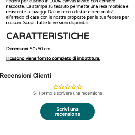
Federa per cuscino in 100% canvas lavato con cerniere
nascoste. La stampa su tessuto permette una resa morbida e
resistente ai lavaggi. Dai un tocco di stile e personalità
all’arredo di casa con le nostre proposte per le tue federe per
i cuscini. Scopri tutte le versioni disponibili.
CARATTERISTICHE
Dimensioni
: 50x50 cm
Il cuscino viene fornito completo di imbottitura.
Recensioni Clienti
Sii il primo a scrivere una recensione
Scrivi una
recensione