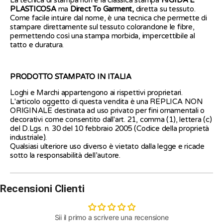
PLASTICOSA
ma
Direct To Garment
,
diretta su tessuto.
Come facile intuire dal nome, è una tecnica che permette di
stampare direttamente sul tessuto colorandone le fibre,
permettendo così una stampa morbida, impercettibile al
tatto e duratura.
PRODOTTO STAMPATO IN ITALIA
Loghi e Marchi appartengono ai rispettivi proprietari.
L'articolo oggetto di questa vendita è una REPLICA NON
ORIGINALE destinata ad uso privato per fini ornamentali o
decorativi come consentito dall'art. 21, comma (1), lettera (c)
del D.Lgs. n. 30 del 10 febbraio 2005 (Codice della proprietà
industriale).
Qualsiasi ulteriore uso diverso è vietato dalla legge e ricade
sotto la responsabilità dell’autore.
Recensioni Clienti
Sii il primo a scrivere una recensione