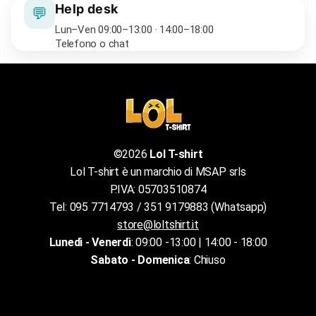
Help desk
💬
Lun–Ven 09:00–13:00 · 14:00–18:00
Telefono o chat
©2026
Lol T-shirt
Lol T-shirt è un marchio di MSAP srls
P.IVA: 05703510874
Tel: 095 7714793 / 351 9179883 (Whatsapp)
store@loltshirt.it
Lunedì - Venerdì
: 09:00 -13:00 | 14:00 - 18:00
Sabato - Domenica
: Chiuso