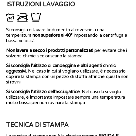
ISTRUZIONI LAVAGGIO
Si consiglia di lavare l'indumento al rovescio a una
temperatura
non superiore ai 40°
impostando la centrifuga a
bassa velocità.
Non lavare a secco i prodotti personalizzati
per evitare che i
solventi chimici scoloriscano la stampa.
Si sconsiglia l'uitlizzo di candeggina e altri agenti chimici
aggressivi.
Nel caso in cui si vogliano utilizzare, è necessario
coprire la stampa con un pezzo di stoffa affinchè questa non
si rovini.
Si sconsiglia l'utilizzo dell'asciugatrice
. Nel caso la si voglia
utilizzare, è importante impostare sempre una temperatura
molto bassa per non rovinare la stampa.
TECNICA DI STAMPA
La tecnica di stampa non è la classica stampa
RIGIDA E