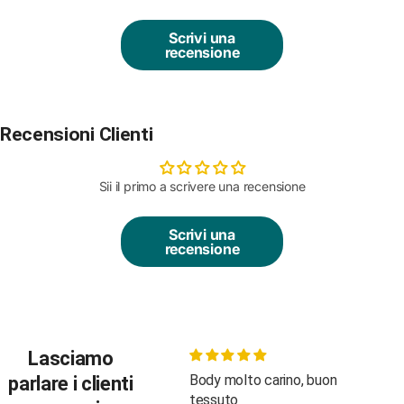
Scrivi una
recensione
Recensioni Clienti
Sii il primo a scrivere una recensione
Scrivi una
recensione
Lasciamo
Body molto carino, buon
Bellissimo e personale
parlare i clienti
tessuto
attentissimo