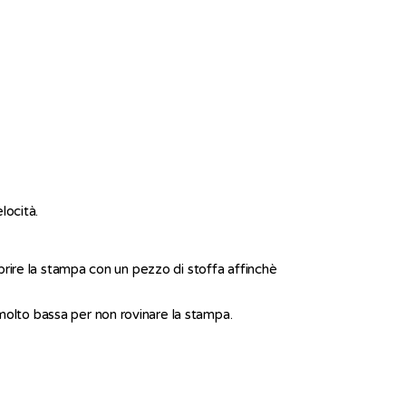
locità.
oprire la stampa con un pezzo di stoffa affinchè
molto bassa per non rovinare la stampa.