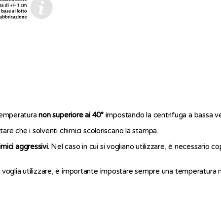
 temperatura
non superiore ai 40°
impostando la centrifuga a bassa ve
tare che i solventi chimici scoloriscano la stampa.
imici aggressivi.
Nel caso in cui si vogliano utilizzare, è necessario c
si voglia utilizzare, è importante impostare sempre una temperatura 