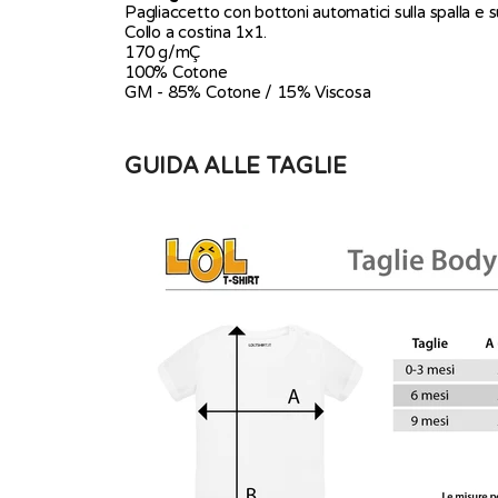
Pagliaccetto con bottoni automatici sulla spalla e s
Collo a costina 1x1.
170 g/mÇ
100% Cotone
GM - 85% Cotone / 15% Viscosa
GUIDA ALLE TAGLIE