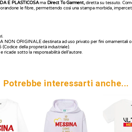
IDA E PLASTICOSA
ma
Direct To Garment
,
diretta su tessuto. Come
orandone le fibre, permettendo così una stampa morbida, impercettib
i.
CA NON ORIGINALE destinata ad uso privato per fini ornamentali o 
5 (Codice della proprietà industriale).
 e ricade sotto la responsabilità dell’autore.
Potrebbe interessarti anche...