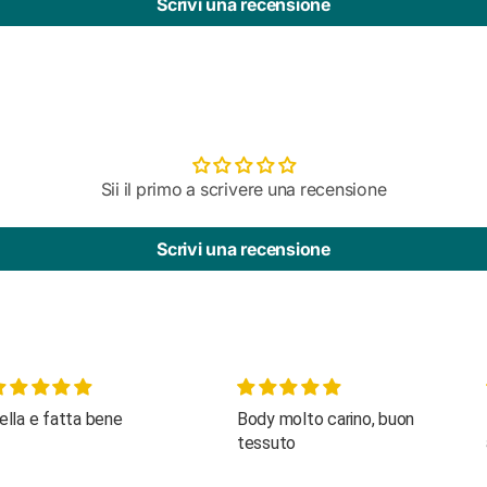
Scrivi una recensione
Sii il primo a scrivere una recensione
Scrivi una recensione
ody molto carino, buon
Bellissimo e personale
essuto
attentissimo