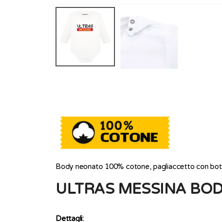
Body neonato 100% cotone, pagliaccetto con bottoni
ULTRAS MESSINA BO
Dettagli: