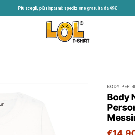
Più scegli, più risparmi: spedizione gratuita da 49€
BODY PER B
Body 
Person
Messi
€14,9