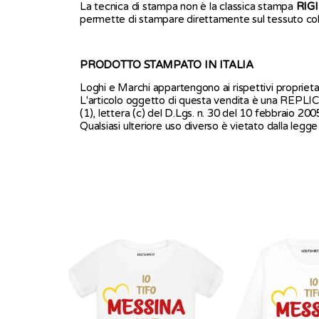
La tecnica di stampa non è la classica stampa
RIG
permette di stampare direttamente sul tessuto col
PRODOTTO STAMPATO IN ITALIA
Loghi e Marchi appartengono ai rispettivi proprietar
L'articolo oggetto di questa vendita è una REPLI
(1), lettera (c) del D.Lgs. n. 30 del 10 febbraio 200
Qualsiasi ulteriore uso diverso è vietato dalla legge