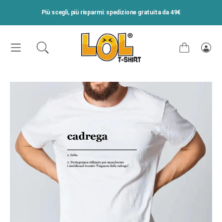
VAI DIRETTAMENTE AI CONTENUTI
Più scegli, più risparmi: spedizione gratuita da 49€
Carrello
Acce