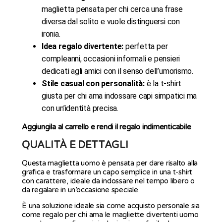
maglietta pensata per chi cerca una frase
diversa dal solito e vuole distinguersi con
ironia.
Idea regalo divertente:
perfetta per
compleanni, occasioni informali e pensieri
dedicati agli amici con il senso dell’umorismo.
Stile casual con personalità:
è la t-shirt
giusta per chi ama indossare capi simpatici ma
con un’identità precisa.
Aggiungila al carrello e rendi il regalo indimenticabile
QUALITÀ E DETTAGLI
Questa maglietta uomo è pensata per dare risalto alla
grafica e trasformare un capo semplice in una t-shirt
con carattere, ideale da indossare nel tempo libero o
da regalare in un’occasione speciale.
È una soluzione ideale sia come acquisto personale sia
come regalo per chi ama le magliette divertenti uomo