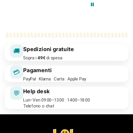
Spedizioni gratuite
🚚
Sopra i
49€
di spesa
Pagamenti
💳
PayPal · Klarna · Carta · Apple Pay
Help desk
💬
Lun–Ven 09:00–13:00 · 14:00–18:00
Telefono o chat