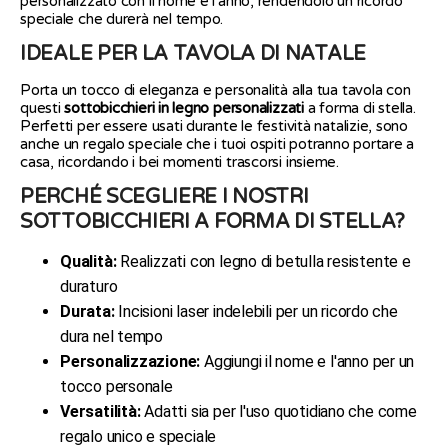
personalizzato con il nome e l'anno, rendendolo un ricordo
speciale che durerà nel tempo.
IDEALE PER LA TAVOLA DI NATALE
Porta un tocco di eleganza e personalità alla tua tavola con
questi
sottobicchieri in legno personalizzati
a forma di stella.
Perfetti per essere usati durante le festività natalizie, sono
anche un regalo speciale che i tuoi ospiti potranno portare a
casa, ricordando i bei momenti trascorsi insieme.
PERCHÉ SCEGLIERE I NOSTRI
SOTTOBICCHIERI A FORMA DI STELLA?
Qualità:
Realizzati con legno di betulla resistente e
duraturo
Durata:
Incisioni laser indelebili per un ricordo che
dura nel tempo
Personalizzazione:
Aggiungi il nome e l'anno per un
tocco personale
Versatilità:
Adatti sia per l'uso quotidiano che come
regalo unico e speciale