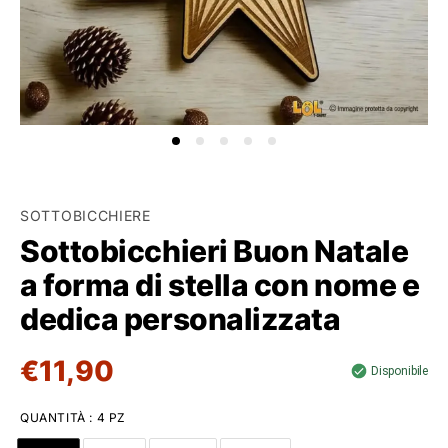
SOTTOBICCHIERE
Sottobicchieri Buon Natale
a forma di stella con nome e
dedica personalizzata
€11,90
Disponibile
QUANTITÀ
:
4 PZ