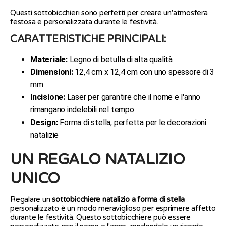
Questi sottobicchieri sono perfetti per creare un'atmosfera
festosa e personalizzata durante le festività.
CARATTERISTICHE PRINCIPALI:
Materiale:
Legno di betulla di alta qualità
Dimensioni:
12,4 cm x 12,4 cm con uno spessore di 3
mm
Incisione:
Laser per garantire che il nome e l'anno
rimangano indelebili nel tempo
Design:
Forma di stella, perfetta per le decorazioni
natalizie
UN REGALO NATALIZIO
UNICO
Regalare un
sottobicchiere natalizio a forma di stella
personalizzato è un modo meraviglioso per esprimere affetto
durante le festività. Questo sottobicchiere può essere