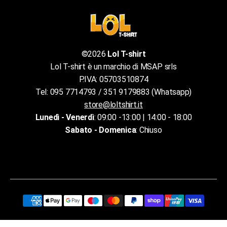
©2026
Lol T-shirt
Lol T-shirt è un marchio di MSAP srls
P.IVA: 05703510874
Tel: 095 7714793 / 351 9179883 (Whatsapp)
store@loltshirt.it
Lunedì - Venerdì
: 09:00 -13:00 | 14:00 - 18:00
Sabato - Domenica
: Chiuso
Chi siamo
Termini e condizioni del servizio