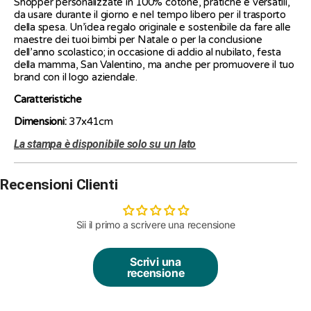
Shopper personalizzate in 100% cotone, pratiche e versatili,
da usare durante il giorno e nel tempo libero per il trasporto
della spesa. Un’idea regalo originale e sostenibile da fare alle
maestre dei tuoi bimbi per Natale o per la conclusione
dell’anno scolastico; in occasione di addio al nubilato, festa
della mamma, San Valentino, ma anche per promuovere il tuo
brand con il logo aziendale.
Caratteristiche
Dimensioni:
37x41cm
La stampa è disponibile solo su un lato
Recensioni Clienti
Sii il primo a scrivere una recensione
Scrivi una
recensione