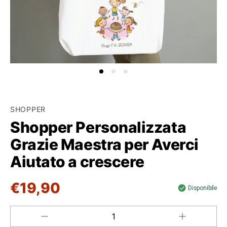
SHOPPER
Shopper Personalizzata
Grazie Maestra per Averci
Aiutato a crescere
€19,90
Disponibile
Aumenta
Diminuisci
QUANTITÀ
quantità