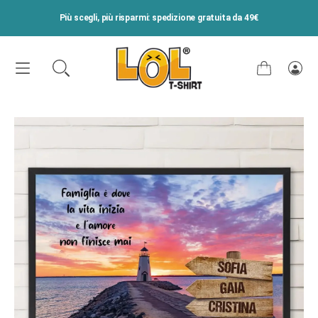
VAI DIRETTAMENTE AI CONTENUTI
Più scegli, più risparmi: spedizione gratuita da 49€
Carrello
Acce