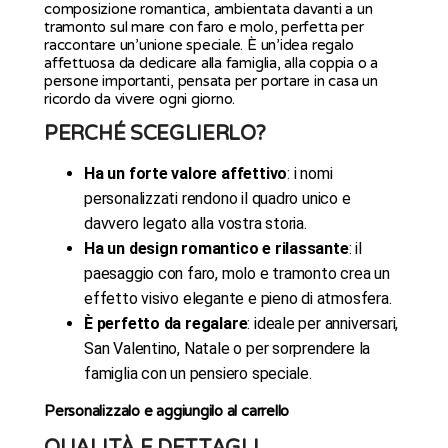
composizione romantica, ambientata davanti a un
tramonto sul mare con faro e molo, perfetta per
raccontare un’unione speciale. È un’idea regalo
affettuosa da dedicare alla famiglia, alla coppia o a
persone importanti, pensata per portare in casa un
ricordo da vivere ogni giorno.
PERCHÉ SCEGLIERLO?
Ha un forte valore affettivo
: i nomi
personalizzati rendono il quadro unico e
davvero legato alla vostra storia.
Ha un design romantico e rilassante
: il
paesaggio con faro, molo e tramonto crea un
effetto visivo elegante e pieno di atmosfera.
È perfetto da regalare
: ideale per anniversari,
San Valentino, Natale o per sorprendere la
famiglia con un pensiero speciale.
Personalizzalo e aggiungilo al carrello
QUALITÀ E DETTAGLI