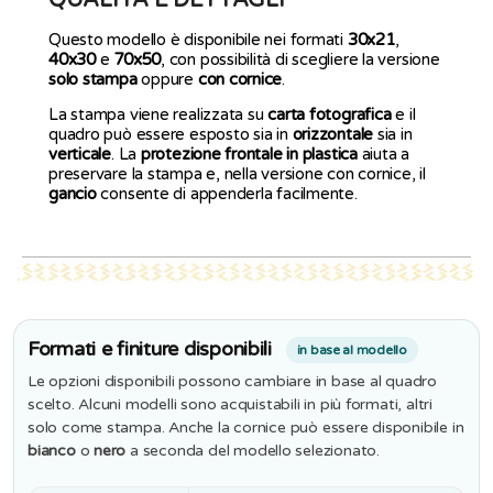
Questo modello è disponibile nei formati
30x21
,
40x30
e
70x50
, con possibilità di scegliere la versione
solo stampa
oppure
con cornice
.
La stampa viene realizzata su
carta fotografica
e il
quadro può essere esposto sia in
orizzontale
sia in
verticale
. La
protezione frontale in plastica
aiuta a
preservare la stampa e, nella versione con cornice, il
gancio
consente di appenderla facilmente.
Formati e finiture disponibili
in base al modello
Le opzioni disponibili possono cambiare in base al quadro
scelto. Alcuni modelli sono acquistabili in più formati, altri
solo come stampa. Anche la cornice può essere disponibile in
bianco
o
nero
a seconda del modello selezionato.