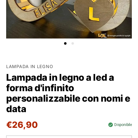
LAMPADA IN LEGNO
Lampada in legno a led a
forma d'infinito
personalizzabile con nomi e
data
€26,90
Disponibile