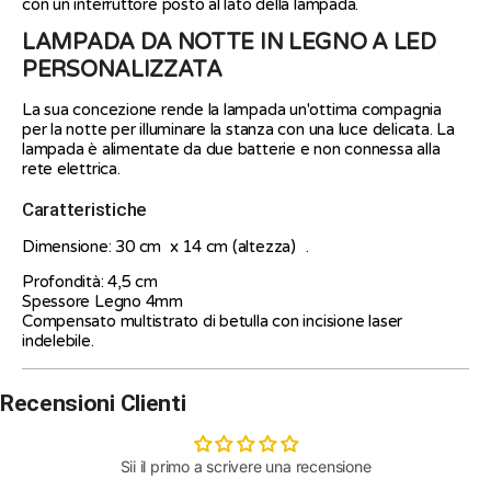
con un interruttore posto al lato della lampada.
LAMPADA DA NOTTE IN LEGNO A LED
PERSONALIZZATA
La sua concezione rende la lampada un'ottima compagnia
per la notte per illuminare la stanza con una luce delicata. La
lampada è alimentate da due batterie e non connessa alla
rete elettrica.
Caratteristiche
Dimensione: 30 cm x 14 cm (altezza) .
Profondità: 4,5 cm
Spessore Legno 4mm
Compensato multistrato di betulla con incisione laser
indelebile.
Recensioni Clienti
Sii il primo a scrivere una recensione