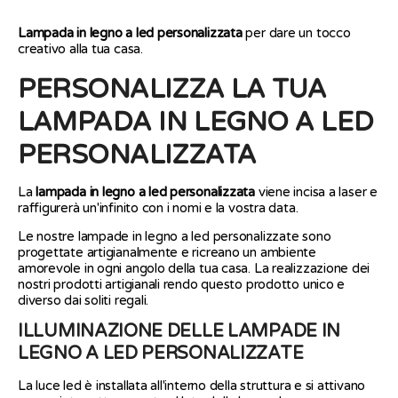
it.social.alt_text.share_on_facebook
it.social.alt_text.share_on_pinterest
it.social.alt_text.share_on_twitter
Lampada in legno a led personalizzata
per dare un tocco
creativo alla tua casa.
PERSONALIZZA LA TUA
LAMPADA IN LEGNO A LED
PERSONALIZZATA
La
lampada in legno a led personalizzata
viene incisa a laser e
raffigurerà un'infinito con i nomi e la vostra data.
Le nostre lampade in legno a led personalizzate sono
progettate artigianalmente e ricreano un ambiente
amorevole in ogni angolo della tua casa. La realizzazione dei
nostri prodotti artigianali rendo questo prodotto unico e
diverso dai soliti regali.
ILLUMINAZIONE DELLE LAMPADE IN
LEGNO A LED PERSONALIZZATE
La luce led è installata all'interno della struttura e si attivano