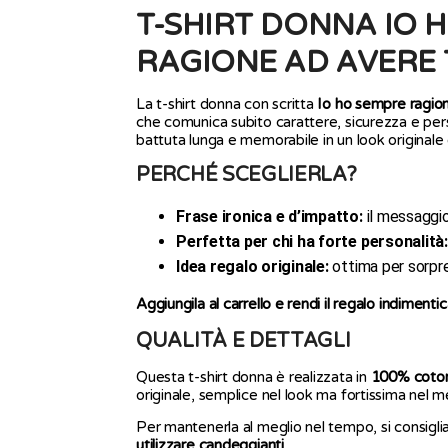
T-SHIRT DONNA IO
RAGIONE AD AVERE
La t-shirt donna con scritta
Io ho sempre ragion
che comunica subito carattere, sicurezza e pers
battuta lunga e memorabile in un look originale 
PERCHÉ SCEGLIERLA?
Frase ironica e d’impatto:
il messaggio
Perfetta per chi ha forte personalità:
Idea regalo originale:
ottima per sorpre
Aggiungila al carrello e rendi il regalo indimentic
QUALITÀ E DETTAGLI
Questa t-shirt donna è realizzata in
100% coto
originale, semplice nel look ma fortissima nel 
Per mantenerla al meglio nel tempo, si consigli
utilizzare candeggianti.