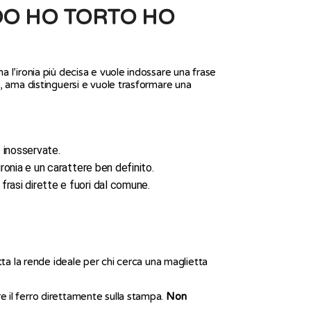
DO HO TORTO HO
a l’ironia più decisa e vuole indossare una frase
e, ama distinguersi e vuole trasformare una
 inosservate.
ironia e un carattere ben definito.
rasi dirette e fuori dal comune.
itta la rende ideale per chi cerca una maglietta
re il ferro direttamente sulla stampa.
Non