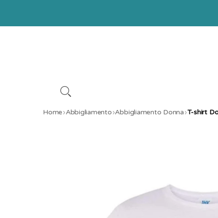
VAI DIRETTAMENTE AI CONTENUTI
Home
›
Abbigliamento
›
Abbigliamento Donna
›
T-shirt D