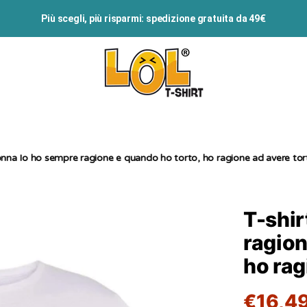
Più scegli, più risparmi: spedizione gratuita da 49€
onna Io ho sempre ragione e quando ho torto, ho ragione ad avere tor
T-shir
ragion
ho rag
€16,4