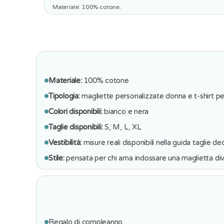
Materiale: 100% cotone.
Materiale:
100% cotone
Tipologia:
magliette personalizzate donna e t-shirt p
Colori disponibili:
bianco e nera
Taglie disponibili:
S, M, L, XL
Vestibilità:
misure reali disponibili nella guida taglie de
Stile:
pensata per chi ama indossare una maglietta div
Regalo di compleanno