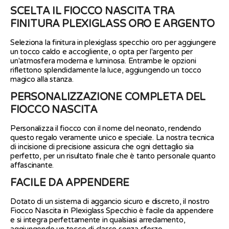
SCELTA IL FIOCCO NASCITA TRA
FINITURA PLEXIGLASS ORO E ARGENTO
Seleziona la finitura in plexiglass specchio oro per aggiungere
un tocco caldo e accogliente, o opta per l'argento per
un'atmosfera moderna e luminosa. Entrambe le opzioni
riflettono splendidamente la luce, aggiungendo un tocco
magico alla stanza.
PERSONALIZZAZIONE COMPLETA DEL
FIOCCO NASCITA
Personalizza il fiocco con il nome del neonato, rendendo
questo regalo veramente unico e speciale. La nostra tecnica
di incisione di precisione assicura che ogni dettaglio sia
perfetto, per un risultato finale che è tanto personale quanto
affascinante.
FACILE DA APPENDERE
Dotato di un sistema di aggancio sicuro e discreto, il nostro
Fiocco Nascita in Plexiglass Specchio è facile da appendere
e si integra perfettamente in qualsiasi arredamento,