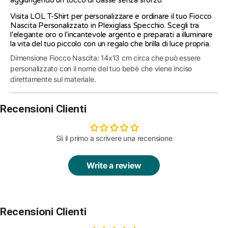
aggiungendo un tocco di classe senza sforzo.
Visita
LOL T-Shirt
per personalizzare e ordinare il tuo Fiocco
Nascita Personalizzato in Plexiglass Specchio. Scegli tra
l'elegante oro o l'incantevole argento e preparati a illuminare
la vita del tuo piccolo con un regalo che brilla di luce propria.
Dimensione Fiocco Nascita: 14x13 cm circa che può essere
personalizzato con il nome del tuo bebè che viene inciso
direttamente sul materiale.
Recensioni Clienti
Sii il primo a scrivere una recensione
Write a review
Recensioni Clienti