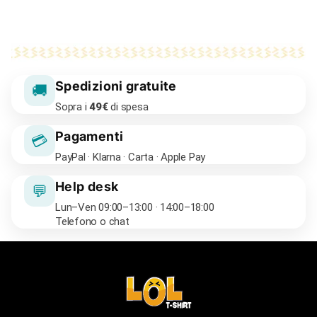
Spedizioni gratuite
🚚
Sopra i
49€
di spesa
Pagamenti
💳
PayPal · Klarna · Carta · Apple Pay
Help desk
💬
Lun–Ven 09:00–13:00 · 14:00–18:00
Telefono o chat