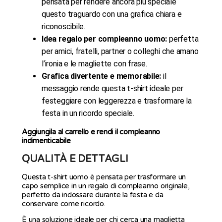
pensata per rendere ancora più speciale
questo traguardo con una grafica chiara e
riconoscibile.
Idea regalo per compleanno uomo:
perfetta
per amici, fratelli, partner o colleghi che amano
l’ironia e le magliette con frase.
Grafica divertente e memorabile:
il
messaggio rende questa t-shirt ideale per
festeggiare con leggerezza e trasformare la
festa in un ricordo speciale.
Aggiungila al carrello e rendi il compleanno
indimenticabile
QUALITÀ E DETTAGLI
Questa t-shirt uomo è pensata per trasformare un
capo semplice in un regalo di compleanno originale,
perfetto da indossare durante la festa e da
conservare come ricordo.
È una soluzione ideale per chi cerca una maglietta