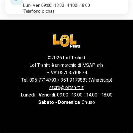
Lun–Ven 09:00–13:00 · 14:00–18:00
Telefono o chat
©2026
Lol T-shirt
Lol T-shirt è un marchio di MSAP srls
P.IVA: 05703510874
Tel: 095 7714793 / 351 9179883 (Whatsapp)
store@loltshirt.it
Lunedì - Venerdì
: 09:00 -13:00 | 14:00 - 18:00
Sabato - Domenica
: Chiuso