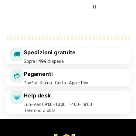
Spedizioni gratuite
🚚
Sopra i
49€
di spesa
Pagamenti
💳
PayPal · Klarna · Carta · Apple Pay
Help desk
💬
Lun–Ven 09:00–13:00 · 14:00–18:00
Telefono o chat