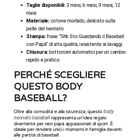
Taglie disponibili:
3 mesi, 6 mesi, 9 mesi, 12
mesi
Materiale:
cotone morbido, delicato sulla
pelle del neonato
Stampa:
frase “Shh Sto Guardando il Baseball
con Papà” di alta qualità, resistente ai lavaggi
Chiusura:
bottoncini automatici per un cambio
rapido e pratico
PERCHÉ SCEGLIERE
QUESTO BODY
BASEBALL?
body
Oltre alla comodità e alla sicurezza, questo
neonato baseball
rappresenta un’idea regalo
divertente per neo papà appassionati di sport. È
ideale per rendere unici i momenti in famiglia davanti
alle partite di baseball.