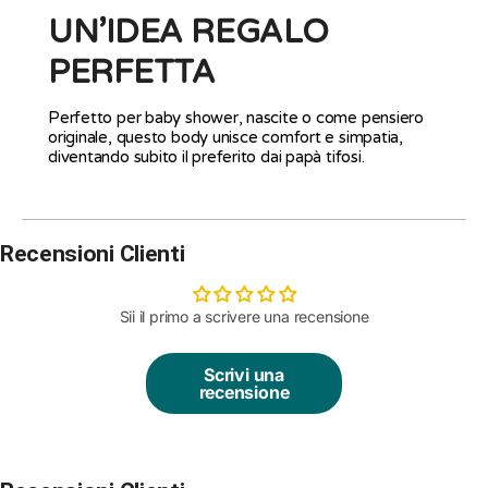
UN’IDEA REGALO
PERFETTA
Perfetto per baby shower, nascite o come pensiero
originale, questo body unisce comfort e simpatia,
diventando subito il preferito dai papà tifosi.
Recensioni Clienti
Sii il primo a scrivere una recensione
Scrivi una
recensione