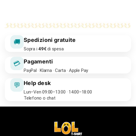
Spedizioni gratuite
🚚
Sopra i
49€
di spesa
Pagamenti
💳
PayPal · Klarna · Carta · Apple Pay
Help desk
💬
Lun–Ven 09:00–13:00 · 14:00–18:00
Telefono o chat