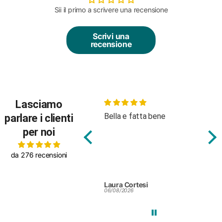
Sii il primo a scrivere una recensione
Scrivi una
recensione
Lasciamo
Bella e fatta bene
Body molto carino, buon
parlare i clienti
tessuto
per noi
da 276 recensioni
Laura Cortesi
Silvia Colendi
06/08/2026
25/07/2026