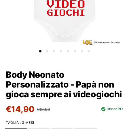
Body Neonato
Personalizzato - Papà non
gioca sempre ai videogiochi
€14,90
€18,99
Disponibile
TAGLIA
:
3 MESI