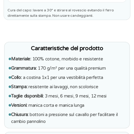
Cura del capo: lavare a 30° e stirare al rovescio evitando il ferro
direttamente sulla stampa. Non usare candeggianti.
Caratteristiche del prodotto
Materiale:
100% cotone, morbido e resistente
Grammatura:
170 g/m² per una qualità premium
Collo:
a costina 1x1 per una vestibilità perfetta
Stampa:
resistente ai lavaggi, non scolorisce
Taglie disponibili:
3 mesi, 6 mesi, 9 mesi, 12 mesi
Versioni:
manica corta e manica lunga
Chiusura:
bottoni a pressione sul cavallo per facilitare il
cambio pannolino