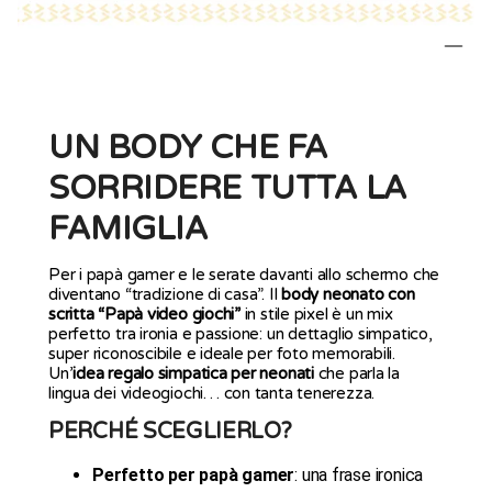
UN BODY CHE FA
SORRIDERE TUTTA LA
FAMIGLIA
Per i papà gamer e le serate davanti allo schermo che
diventano “tradizione di casa”. Il
body neonato con
scritta “Papà video giochi”
in stile pixel è un mix
perfetto tra ironia e passione: un dettaglio simpatico,
super riconoscibile e ideale per foto memorabili.
Un’
idea regalo simpatica per neonati
che parla la
lingua dei videogiochi… con tanta tenerezza.
PERCHÉ SCEGLIERLO?
Perfetto per papà gamer
: una frase ironica