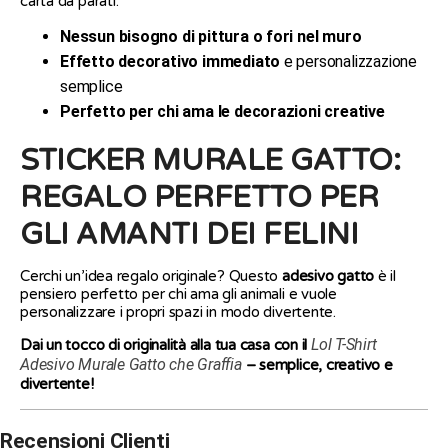
carta da parati:
Nessun bisogno di pittura o fori nel muro
Effetto decorativo immediato
e personalizzazione
semplice
Perfetto per chi ama le decorazioni creative
STICKER MURALE GATTO:
REGALO PERFETTO PER
GLI AMANTI DEI FELINI
Cerchi un’idea regalo originale? Questo
adesivo gatto
è il
pensiero perfetto per chi ama gli animali e vuole
personalizzare i propri spazi in modo divertente.
Lol T-Shirt
Dai un tocco di originalità alla tua casa con il
Adesivo Murale Gatto che Graffia
– semplice, creativo e
divertente!
Recensioni Clienti