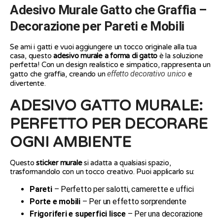
Adesivo Murale Gatto che Graffia –
Decorazione per Pareti e Mobili
Se ami i gatti e vuoi aggiungere un tocco originale alla tua
casa, questo
adesivo murale a forma di gatto
è la soluzione
perfetta! Con un design realistico e simpatico, rappresenta un
effetto decorativo unico
gatto che graffia, creando un
e
divertente.
ADESIVO GATTO MURALE:
PERFETTO PER DECORARE
OGNI AMBIENTE
Questo
sticker murale
si adatta a qualsiasi spazio,
trasformandolo con un tocco creativo. Puoi applicarlo su:
Pareti
– Perfetto per salotti, camerette e uffici
Porte e mobili
– Per un effetto sorprendente
Frigoriferi e superfici lisce
– Per una decorazione