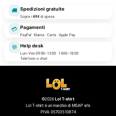
Spedizioni gratuite
🚚
Sopra i
49€
di spesa
Pagamenti
💳
PayPal · Klarna · Carta · Apple Pay
Help desk
💬
Lun–Ven 09:00–13:00 · 14:00–18:00
Telefono o chat
©2026
Lol T-shirt
Lol T-shirt è un marchio di MSAP srls
P.IVA: 05703510874