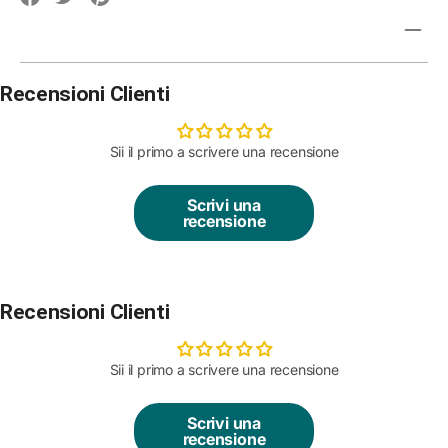
missing:
missing:
missing:
it.social.alt_text.share_on_facebook
it.social.alt_text.share_on_pinterest
it.social.alt_text.share_on_twitter
Recensioni Clienti
Sii il primo a scrivere una recensione
Scrivi una
recensione
Recensioni Clienti
Sii il primo a scrivere una recensione
Scrivi una
recensione