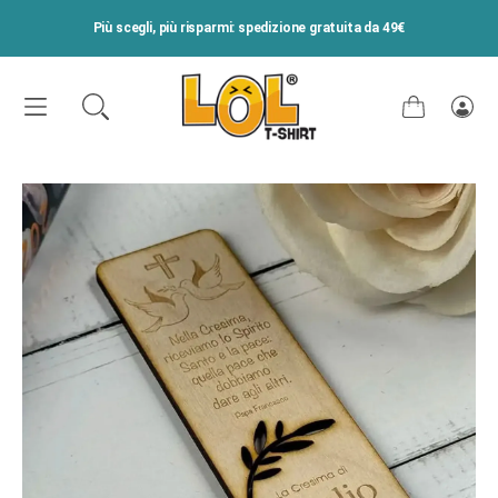
VAI DIRETTAMENTE AI CONTENUTI
Più scegli, più risparmi: spedizione gratuita da 49€
Carrello
Acce