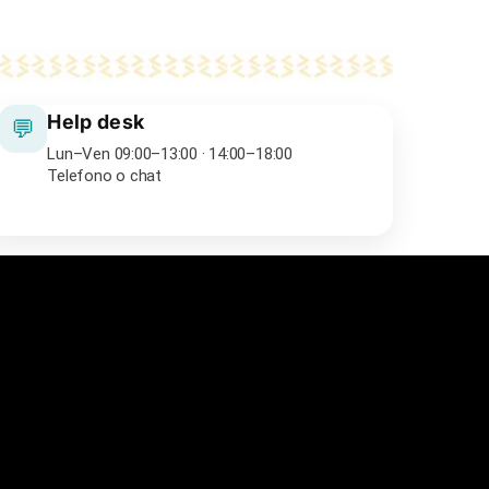
Help desk
💬
Lun–Ven 09:00–13:00 · 14:00–18:00
Telefono o chat