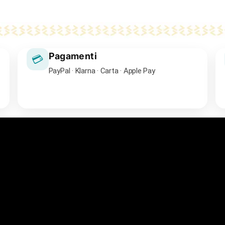
Pagamenti
💳
PayPal · Klarna · Carta · Apple Pay