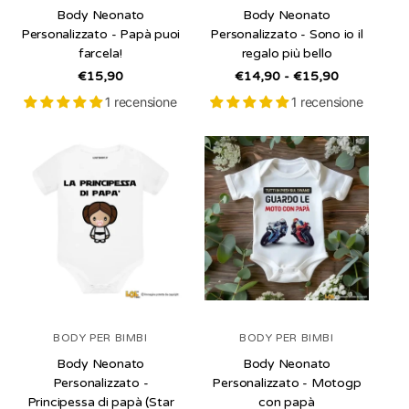
Body Neonato
Body Neonato
Personalizzato - Papà puoi
Personalizzato - Sono io il
farcela!
regalo più bello
/
/
€15,90
€14,90 - €15,90
per
per
1 recensione
1 recensione
BODY PER BIMBI
BODY PER BIMBI
Body Neonato
Body Neonato
Personalizzato -
Personalizzato - Motogp
Principessa di papà (Star
con papà