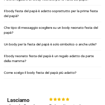
Il body festa del papà è adatto soprattutto per la prima festa
del papà?
Che tipo di messaggio scegliere su un body neonato festa del
papà?
Un body per la festa del papà è solo simbolico o anche utile?
Il body neonato festa del papà è un regalo adatto da parte
della mamma?
Come scelgo il body festa del papà più adatto?
Lasciamo