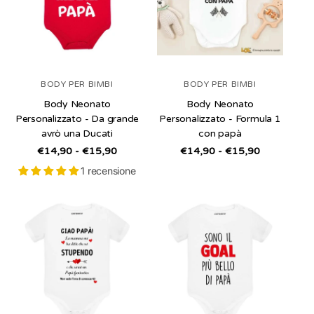
BODY PER BIMBI
BODY PER BIMBI
Body Neonato
Body Neonato
Personalizzato - Da grande
Personalizzato - Formula 1
avrò una Ducati
con papà
/
/
€14,90 - €15,90
€14,90 - €15,90
per
per
1 recensione