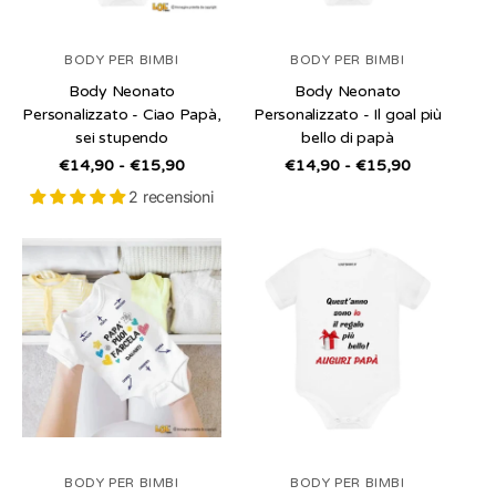
BODY PER BIMBI
BODY PER BIMBI
Body Neonato
Body Neonato
Personalizzato - Ciao Papà,
Personalizzato - Il goal più
sei stupendo
bello di papà
/
/
€14,90 - €15,90
€14,90 - €15,90
per
per
2 recensioni
BODY PER BIMBI
BODY PER BIMBI