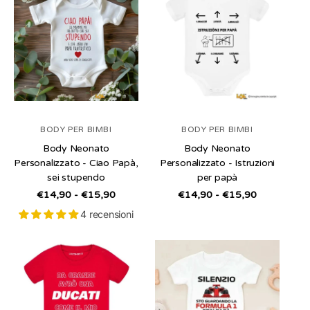
BODY PER BIMBI
BODY PER BIMBI
Body Neonato
Body Neonato
Personalizzato - Ciao Papà,
Personalizzato - Istruzioni
sei stupendo
per papà
/
/
€14,90 - €15,90
€14,90 - €15,90
per
per
4 recensioni