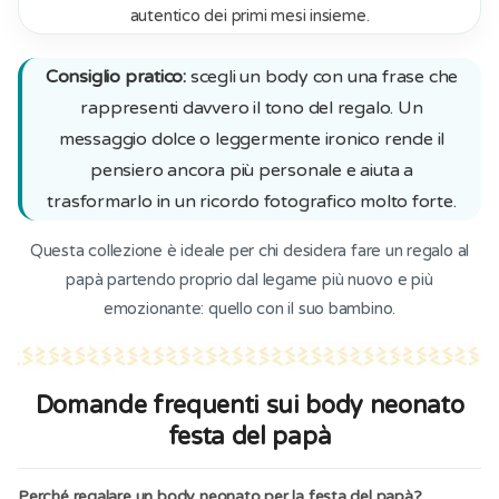
autentico dei primi mesi insieme.
Consiglio pratico:
scegli un body con una frase che
rappresenti davvero il tono del regalo. Un
messaggio dolce o leggermente ironico rende il
pensiero ancora più personale e aiuta a
trasformarlo in un ricordo fotografico molto forte.
Questa collezione è ideale per chi desidera fare un regalo al
papà partendo proprio dal legame più nuovo e più
emozionante: quello con il suo bambino.
Domande frequenti sui body neonato
festa del papà
Perché regalare un body neonato per la festa del papà?