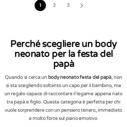
1
2
3
Perché scegliere un body
neonato per la festa del
papà
Quando si cerca un
body neonato festa del papà
, non
si sta scegliendo soltanto un capo per il bambino, ma
un regalo capace di raccontare il legame appena nato
tra papà e figlio. Questa categoria è perfetta per chi
vuole sorprendere con un pensiero tenero, immediato
e molto forte sul piano emotivo.