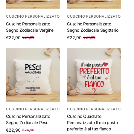
CUSCINO PERSONALIZZATO
CUSCINO PERSONALIZZATO
Cuscino Personalizzato
Cuscino Personalizzato
Segno Zodiacale Vergine
Segno Zodiacale Sagittario
/
/
€22,90
€22,90
€24,90
€24,90
per
per
CUSCINO PERSONALIZZATO
CUSCINO PERSONALIZZATO
Cuscino Personalizzato
Cuscino Quadrato
Segno Zodiacale Pesci
Personalizzato Il mio posto
preferito è al tuo fianco
/
€22,90
€24,90