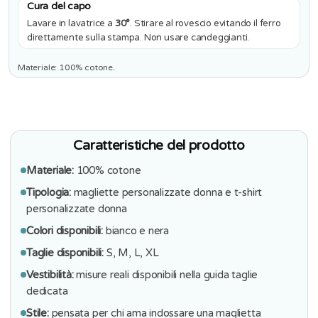
Cura del capo
Lavare in lavatrice a
30°
. Stirare al rovescio evitando il ferro
direttamente sulla stampa. Non usare candeggianti.
Materiale: 100% cotone.
Caratteristiche del prodotto
Materiale:
100% cotone
Tipologia:
magliette personalizzate donna e t-shirt
personalizzate donna
Colori disponibili:
bianco e nera
Taglie disponibili:
S, M, L, XL
Vestibilità:
misure reali disponibili nella guida taglie
dedicata
Stile:
pensata per chi ama indossare una maglietta