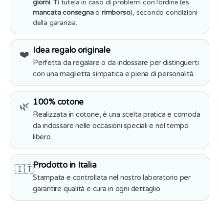
giorni
. Ti tutela in caso di problemi con l’ordine (es.
mancata consegna
o
rimborso
), secondo condizioni
della garanzia.
Idea regalo originale
❤️
Perfetta da regalare o da indossare per distinguerti
con una maglietta simpatica e piena di personalità.
100% cotone
🌿
Realizzata in cotone, è una scelta pratica e comoda
da indossare nelle occasioni speciali e nel tempo
libero.
Prodotto in Italia
🇮🇹
Stampata e controllata nel nostro laboratorio per
garantire qualità e cura in ogni dettaglio.