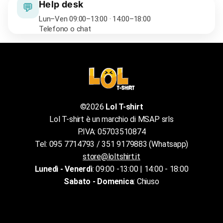
Help desk
💬
Lun–Ven 09:00–13:00 · 14:00–18:00
Telefono o chat
©2026
Lol T-shirt
Lol T-shirt è un marchio di MSAP srls
P.IVA: 05703510874
Tel: 095 7714793 / 351 9179883 (Whatsapp)
store@loltshirt.it
Lunedì - Venerdì
: 09:00 -13:00 | 14:00 - 18:00
Sabato - Domenica
: Chiuso