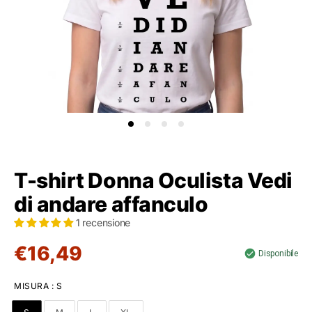
T-shirt Donna Oculista Vedi
di andare affanculo
1 recensione
€16,49
Disponibile
MISURA
:
S